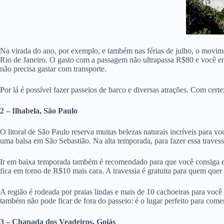
Na virada do ano, por exemplo, e também nas férias de julho, o movime
Rio de Janeiro. O gasto com a passagem não ultrapassa R$80 e você e
não precisa gastar com transporte.
Por lá é possível fazer passeios de barco e diversas atrações. Com cert
2 – Ilhabela, São Paulo
O litoral de São Paulo reserva muitas belezas naturais incríveis para vo
uma balsa em São Sebastião. Na alta temporada, para fazer essa travess
Ir em baixa temporada também é recomendado para que você consiga ec
fica em torno de R$10 mais cara. A travessia é gratuita para quem quer
A região é rodeada por praias lindas e mais de 10 cachoeiras para você 
também não pode ficar de fora do passeio: é o lugar perfeito para come
3 – Chapada dos Veadeiros, Goiás