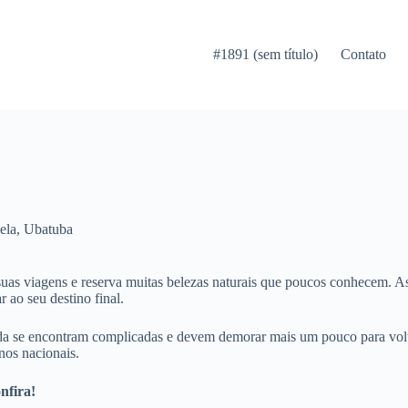
#1891 (sem título)
Contato
ela
,
Ubatuba
suas viagens e reserva muitas belezas naturais que poucos conhecem. As
 ao seu destino final.
a se encontram complicadas e devem demorar mais um pouco para voltar 
nos nacionais.
nfira!