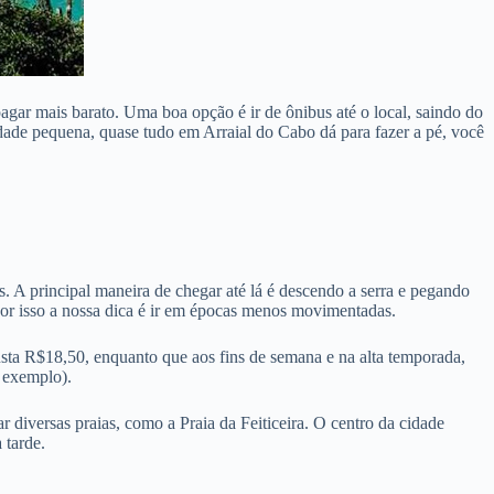
agar mais barato. Uma boa opção é ir de ônibus até o local, saindo do
ade pequena, quase tudo em Arraial do Cabo dá para fazer a pé, você
os. A principal maneira de chegar até lá é descendo a serra e pegando
 por isso a nossa dica é ir em épocas menos movimentadas.
sta R$18,50, enquanto que aos fins de semana e na alta temporada,
r exemplo).
r diversas praias, como a Praia da Feiticeira. O centro da cidade
 tarde.