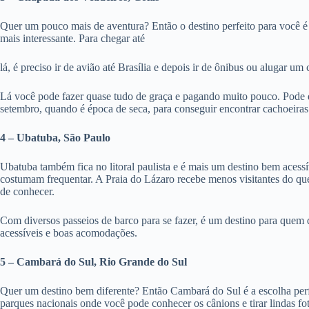
Quer um pouco mais de aventura? Então o destino perfeito para você é 
mais interessante. Para chegar até
lá, é preciso ir de avião até Brasília e depois ir de ônibus ou alugar u
Lá você pode fazer quase tudo de graça e pagando muito pouco. Pode des
setembro, quando é época de seca, para conseguir encontrar cachoeiras 
4 – Ubatuba, São Paulo
Ubatuba também fica no litoral paulista e é mais um destino bem acessív
costumam frequentar. A Praia do Lázaro recebe menos visitantes do que 
de conhecer.
Com diversos passeios de barco para se fazer, é um destino para quem 
acessíveis e boas acomodações.
5 – Cambará do Sul, Rio Grande do Sul
Quer um destino bem diferente? Então Cambará do Sul é a escolha perf
parques nacionais onde você pode conhecer os cânions e tirar lindas fot