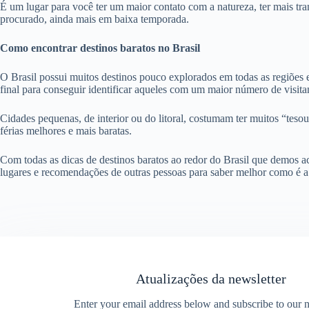
É um lugar para você ter um maior contato com a natureza, ter mais tr
procurado, ainda mais em baixa temporada.
Como encontrar destinos baratos no Brasil
O Brasil possui muitos destinos pouco explorados em todas as regiões 
final para conseguir identificar aqueles com um maior número de visita
Cidades pequenas, de interior ou do litoral, costumam ter muitos “tesou
férias melhores e mais baratas.
Com todas as dicas de destinos baratos ao redor do Brasil que demos ac
lugares e recomendações de outras pessoas para saber melhor como é a 
Atualizações da newsletter
Enter your email address below and subscribe to our n