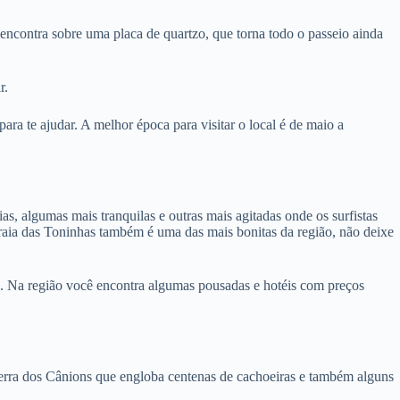
encontra sobre uma placa de quartzo, que torna todo o passeio ainda
r.
ra te ajudar. A melhor época para visitar o local é de maio a
as, algumas mais tranquilas e outras mais agitadas onde os surfistas
Praia das Toninhas também é uma das mais bonitas da região, não deixe
es. Na região você encontra algumas pousadas e hotéis com preços
erra dos Cânions que engloba centenas de cachoeiras e também alguns