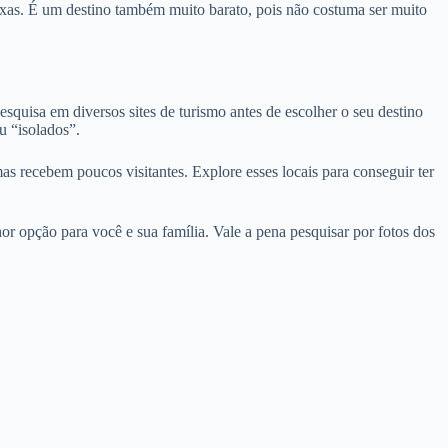
aixas. É um destino também muito barato, pois não costuma ser muito
quisa em diversos sites de turismo antes de escolher o seu destino
u “isolados”.
mas recebem poucos visitantes. Explore esses locais para conseguir ter
r opção para você e sua família. Vale a pena pesquisar por fotos dos