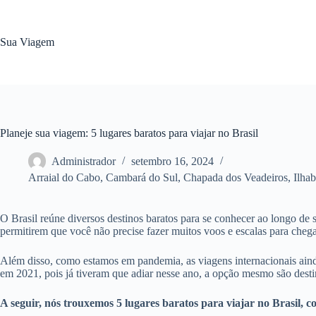
Pular
para
o
Sua Viagem
conteúdo
Planeje sua viagem: 5 lugares baratos para viajar no Brasil
Administrador
setembro 16, 2024
Arraial do Cabo
,
Cambará do Sul
,
Chapada dos Veadeiros
,
Ilhab
O Brasil reúne diversos destinos baratos para se conhecer ao longo de 
permitirem que você não precise fazer muitos voos e escalas para chegar
Além disso, como estamos em pandemia, as viagens internacionais aind
em 2021, pois já tiveram que adiar nesse ano, a opção mesmo são desti
A seguir, nós trouxemos 5 lugares baratos para viajar no Brasil, co