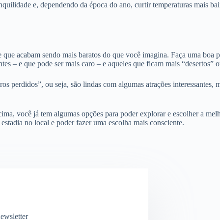
anquilidade e, dependendo da época do ano, curtir temperaturas mais b
e que acabam sendo mais baratos do que você imagina. Faça uma boa pes
ntes – e que pode ser mais caro – e aqueles que ficam mais “desertos” o
ros perdidos”, ou seja, são lindas com algumas atrações interessantes, 
ima, você já tem algumas opções para poder explorar e escolher a melho
estadia no local e poder fazer uma escolha mais consciente.
ewsletter