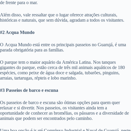
de frente para o mar.
Além disso, vale ressaltar que o lugar oferece atrações culturais,
históricas e naturais, que sem dúvida, agradam a todos os visitantes.
#2 Acqua Mundo
O Acqua Mundo está entre os principais passeios no Guarujá, é uma
parada obrigatória para as famílias.
O parque tem o maior aquário da América Latina. Nos tanques
gigantes do parque, estão cerca de três mil animais aquáticos de 180
espécies, como peixe de água doce e salgada, tubarões, pinguins,
arraias, tartarugas, répteis e lobo marinho.
#3 Passeios de barco e escuna
Os passeios de barco e escuna são ótimas opções para quem quer
relaxar e si divertir. Nos passeios, os visitantes ainda tem a
oportunidade de conhecer as bromélias, os pássaros e a diversidade de
animais que podem ser encontrados pelo caminho.
Uma boa opção é ir até Complexo Industrial e Naval de Guarujá, neste