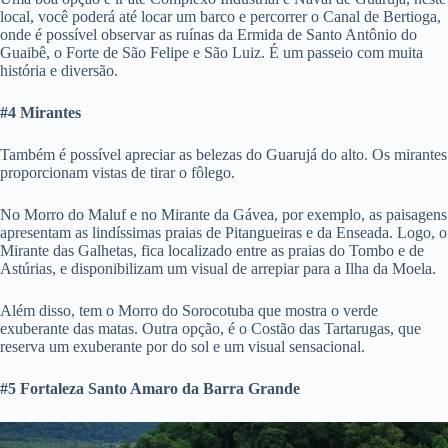
local, você poderá até locar um barco e percorrer o Canal de Bertioga,
onde é possível observar as ruínas da Ermida de Santo Antônio do
Guaibê, o Forte de São Felipe e São Luiz. É um passeio com muita
história e diversão.
#4 Mirantes
Também é possível apreciar as belezas do Guarujá do alto. Os mirantes
proporcionam vistas de tirar o fôlego.
No Morro do Maluf e no Mirante da Gávea, por exemplo, as paisagens
apresentam as lindíssimas praias de Pitangueiras e da Enseada. Logo, o
Mirante das Galhetas, fica localizado entre as praias do Tombo e de
Astúrias, e disponibilizam um visual de arrepiar para a Ilha da Moela.
Além disso, tem o Morro do Sorocotuba que mostra o verde
exuberante das matas. Outra opção, é o Costão das Tartarugas, que
reserva um exuberante por do sol e um visual sensacional.
#5 Fortaleza Santo Amaro da Barra Grande