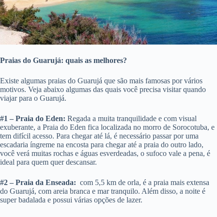
Praias do Guarujá: quais as melhores?
Existe algumas praias do Guarujá que são mais famosas por vários
motivos. Veja abaixo algumas das quais você precisa visitar quando
viajar para o Guarujá.
#1 – Praia do Eden:
Regada a muita tranquilidade e com visual
exuberante, a Praia do Eden fica localizada no morro de Sorocotuba, e
tem difícil acesso. Para chegar até lá, é necessário passar por uma
escadaria íngreme na encosta para chegar até a praia do outro lado,
você verá muitas rochas e águas esverdeadas, o sufoco vale a pena, é
ideal para quem quer descansar.
#2 – Praia da Enseada:
com 5,5 km de orla, é a praia mais extensa
do Guarujá, com areia branca e mar tranquilo. Além disso, a noite é
super badalada e possui várias opções de lazer.