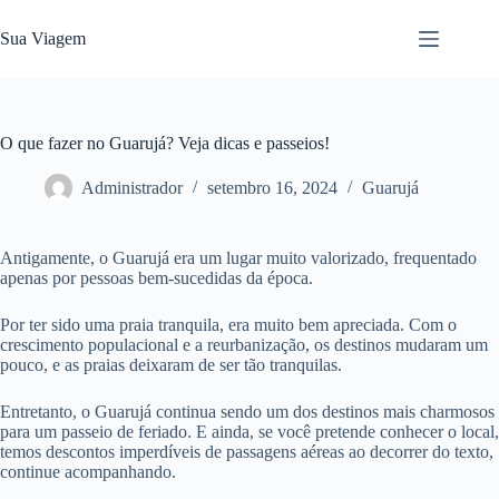
Pular
para
Sua Viagem
o
conteúdo
O que fazer no Guarujá? Veja dicas e passeios!
Administrador
setembro 16, 2024
Guarujá
Antigamente, o Guarujá era um lugar muito valorizado, frequentado
apenas por pessoas bem-sucedidas da época.
Por ter sido uma praia tranquila, era muito bem apreciada. Com o
crescimento populacional e a reurbanização, os destinos mudaram um
pouco, e as praias deixaram de ser tão tranquilas.
Entretanto, o Guarujá continua sendo um dos destinos mais charmosos
para um passeio de feriado. E ainda, se você pretende conhecer o local,
temos descontos imperdíveis de passagens aéreas ao decorrer do texto,
continue acompanhando.