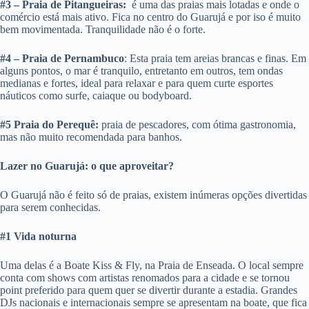
#3 – Praia de Pitangueiras:
é uma das praias mais lotadas e onde o
comércio está mais ativo. Fica no centro do Guarujá e por iso é muito
bem movimentada. Tranquilidade não é o forte.
#4 – Praia de Pernambuco
: Esta praia tem areias brancas e finas. Em
alguns pontos, o mar é tranquilo, entretanto em outros, tem ondas
medianas e fortes, ideal para relaxar e para quem curte esportes
náuticos como surfe, caiaque ou bodyboard.
#5 Praia do Perequê:
praia de pescadores, com ótima gastronomia,
mas não muito recomendada para banhos.
Lazer no Guarujá: o que aproveitar?
O Guarujá não é feito só de praias, existem inúmeras opções divertidas
para serem conhecidas.
#1 Vida noturna
Uma delas é a Boate Kiss & Fly, na Praia de Enseada. O local sempre
conta com shows com artistas renomados para a cidade e se tornou
point preferido para quem quer se divertir durante a estadia. Grandes
DJs nacionais e internacionais sempre se apresentam na boate, que fica