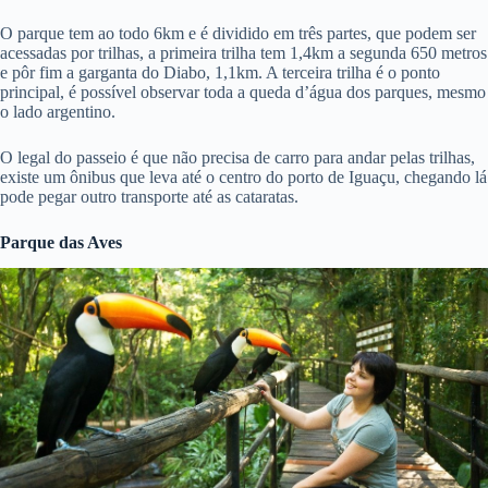
O parque tem ao todo 6km e é dividido em três partes, que podem ser
acessadas por trilhas, a primeira trilha tem 1,4km a segunda 650 metros
e pôr fim a garganta do Diabo, 1,1km. A terceira trilha é o ponto
principal, é possível observar toda a queda d’água dos parques, mesmo
o lado argentino.
O legal do passeio é que não precisa de carro para andar pelas trilhas,
existe um ônibus que leva até o centro do porto de Iguaçu, chegando lá
pode pegar outro transporte até as cataratas.
Parque das Aves