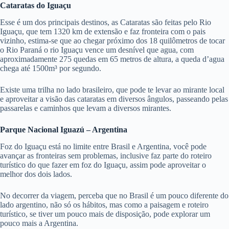
Cataratas do Iguaçu
Esse é um dos principais destinos, as Cataratas são feitas pelo Rio
Iguaçu, que tem 1320 km de extensão e faz fronteira com o pais
vizinho, estima-se que ao chegar próximo dos 18 quilômetros de tocar
o Rio Paraná o rio Iguaçu vence um desnível que agua, com
aproximadamente 275 quedas em 65 metros de altura, a queda d’agua
chega até 1500m³ por segundo.
Existe uma trilha no lado brasileiro, que pode te levar ao mirante local
e aproveitar a visão das cataratas em diversos ângulos, passeando pelas
passarelas e caminhos que levam a diversos mirantes.
Parque Nacional Iguazú – Argentina
Foz do Iguaçu está no limite entre Brasil e Argentina, você pode
avançar as fronteiras sem problemas, inclusive faz parte do roteiro
turístico do que fazer em foz do Iguaçu, assim pode aproveitar o
melhor dos dois lados.
No decorrer da viagem, perceba que no Brasil é um pouco diferente do
lado argentino, não só os hábitos, mas como a paisagem e roteiro
turístico, se tiver um pouco mais de disposição, pode explorar um
pouco mais a Argentina.