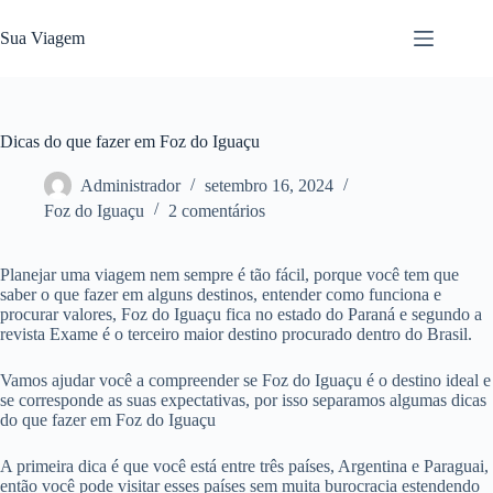
Pular
para
Sua Viagem
o
conteúdo
Dicas do que fazer em Foz do Iguaçu
Administrador
setembro 16, 2024
Foz do Iguaçu
2 comentários
Planejar uma viagem nem sempre é tão fácil, porque você tem que
saber o que fazer em alguns destinos, entender como funciona e
procurar valores, Foz do Iguaçu fica no estado do Paraná e segundo a
revista Exame é o terceiro maior destino procurado dentro do Brasil.
Vamos ajudar você a compreender se Foz do Iguaçu é o destino ideal e
se corresponde as suas expectativas, por isso separamos algumas dicas
do que fazer em Foz do Iguaçu
A primeira dica é que você está entre três países, Argentina e Paraguai,
então você pode visitar esses países sem muita burocracia estendendo