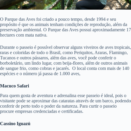
O Parque das Aves foi criado a pouco tempo, desde 1994 e seu
propósito é que os animais tenham condições de reprodução, além da
preservação ambiental. O Parque das Aves possui aproximadamente 17
hectares com mata nativa.
Durante o passeio é possível observar alguns viveiros de aves tropicais,
raras e coloridas de todo o Brasil, como Periquitos, Araras, Flamingo,
Tucanos e outros pássaros, além das aves, você pode conferir o
borboletário, um lindo lugar, com beija-flores, além de outros animais
de sangue frio, como cobras e jacarés. O local conta com mais de 140
espécies e o número já passa de 1.000 aves,
Macuco Safari
Para quem gosta de aventura e adrenalina esse passeio é ideal, pois o
visitante pode se aproximar das cataratas através de um barco, podendo
conferir de perto todo o poder da natureza. Para curtir o passeio
procure empresas credenciadas e certificadas.
Cassino Iguazú