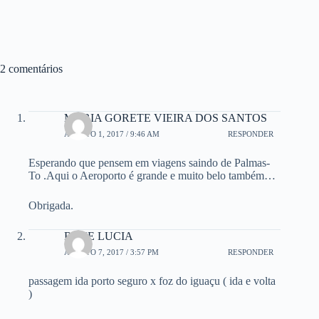
2 comentários
MARIA GORETE VIEIRA DOS SANTOS
AGOSTO 1, 2017 / 9:46 AM
RESPONDER
Esperando que pensem em viagens saindo de Palmas-
To .Aqui o Aeroporto é grande e muito belo também…
Obrigada.
RENE LUCIA
AGOSTO 7, 2017 / 3:57 PM
RESPONDER
passagem ida porto seguro x foz do iguaçu ( ida e volta
)